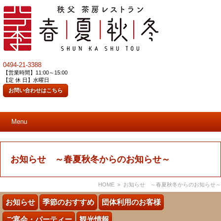
0494-21-3388
【営業時間】11:00～15:00
【定 休 日】水曜日
お問い合わせはこちら
Menu
お知らせ ～春夏秋冬からのお知らせ～
HOME
» お知らせ ～春夏秋冬からのお知らせ～
お知らせ
季節のおすすめ
団体利用のお客様
ご宴会・パーティー
観光情報