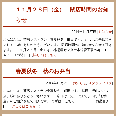
１１月２８日（金） 閉店時間のお知
らせ
2014年11月27日 [
お知らせ
]
こんばんは、茶房レストラン 春夏秋冬 町田です。 いつもご来店頂き
まして、誠にありがとうございます。 閉店時間のお知らせをさせて頂き
ます。 １１月２８日（金）は、地場産センター水道管工事の為、１
４：００の閉 […]（
詳しくはこちら→
）
春夏秋冬 秋のお弁当
2014年10月28日 [
お知らせ
,
スタッフブログ
]
こんにちは、茶房レストラン春夏秋冬 町田です。 毎日、沢山のご来
店、誠にありがとうございます！ 今日は、先日ご注文頂いた『お弁
当』をご紹介させて頂きます。 まずは、こちら・・・ お品書き
[…]（
詳しくはこちら→
）