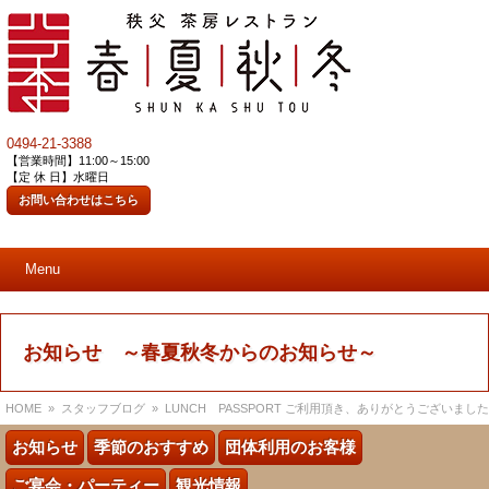
0494-21-3388
【営業時間】11:00～15:00
【定 休 日】水曜日
お問い合わせはこちら
Menu
お知らせ ～春夏秋冬からのお知らせ～
HOME
»
スタッフブログ
» LUNCH PASSPORT ご利用頂き、ありがとうございました
お知らせ
季節のおすすめ
団体利用のお客様
ご宴会・パーティー
観光情報