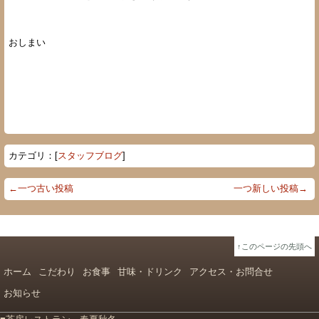
おしまい
カテゴリ：[
スタッフブログ
]
←一つ古い投稿
一つ新しい投稿→
↑このページの先頭へ
ホーム
こだわり
お食事
甘味・ドリンク
アクセス・お問合せ
お知らせ