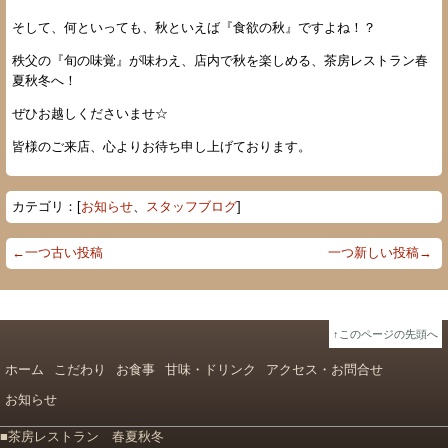
そして、何といっても、秋といえば『食欲の秋』ですよね！？
秩父の『旬の味覚』が味わえ、店内で秋を楽しめる、茶房レストラン春
夏秋冬へ！
ぜひお越しくださいませ☆
皆様のご来店、心よりお待ち申し上げております。
カテゴリ：[
お知らせ
、
スタッフブログ
]
←一つ古い投稿
一つ新しい投稿→
↑このページの先頭へ
ホーム
こだわり
お食事
甘味・ドリンク
アクセス・お問合せ
お知らせ
■茶房レストラン 春夏秋冬