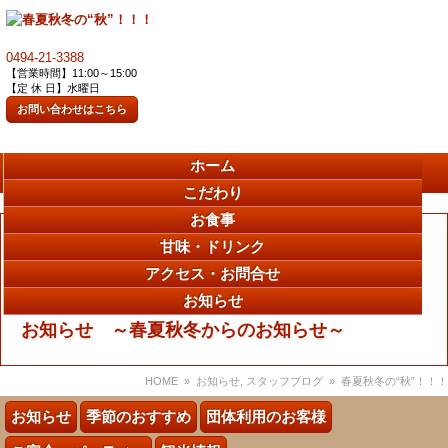
0494-21-3388
【営業時間】11:00～15:00
【定 休 日】水曜日
お問い合わせはこちら
ホーム
こだわり
お食事
甘味・ドリンク
アクセス・お問合せ
お知らせ
お知らせ ～春夏秋冬からのお知らせ～
HOME
»
お知らせ
,
スタッフブログ
» 春夏秋冬の“秋”！！！
お知らせ
季節のおすすめ
団体利用のお客様