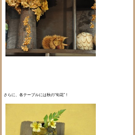
さらに、各テーブルには秋の“旬花”！