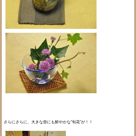
さらにさらに、大きな壺にも鮮やかな“旬花”が！！