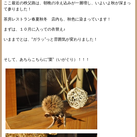
ここ最近の秩父路は、朝晩の冷え込みが一層増し、いよいよ秋が深まっ
て参りました！
茶房レストラン春夏秋冬 店内も、秋色に染まっています！
まずは、１０月に入っての衣替え♪
いままでとは、“ガラッ”っと雰囲気が変わりました！
そして、あちらこちらに“栗”（いがぐり）！！！