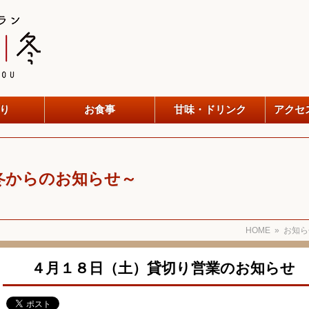
り
お食事
甘味・ドリンク
アクセ
冬からのお知らせ～
HOME
»
お知ら
４月１８日（土）貸切り営業のお知らせ