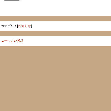
カテゴリ：[
お知らせ
]
←一つ古い投稿