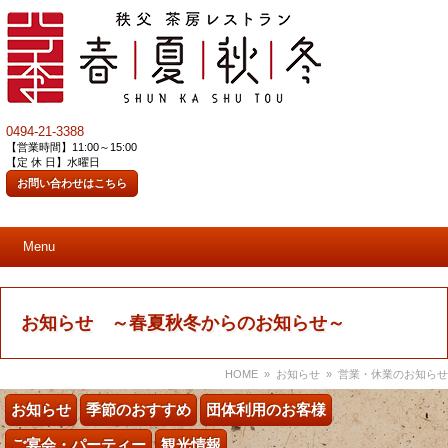
0494-21-3388
【営業時間】11:00～15:00
【定 休 日】水曜日
お問い合わせはこちら
Menu
お知らせ ～春夏秋冬からのお知らせ～
HOME
»
お知らせ
» 営業・休業のお知らせ
お知らせ
季節のおすすめ
団体利用のお客様
ご宴会・パーティー
観光情報