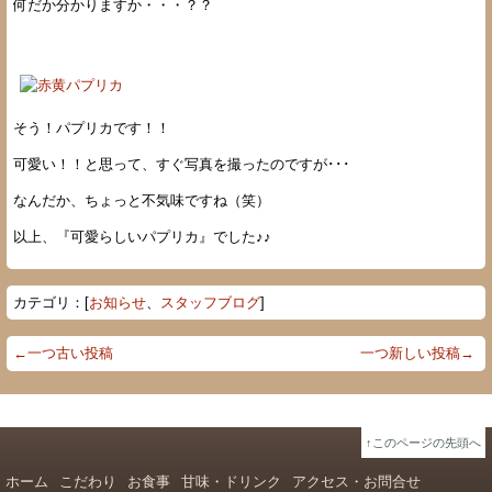
何だか分かりますか・・・？？
そう！パプリカです！！
可愛い！！と思って、すぐ写真を撮ったのですが･･･
なんだか、ちょっと不気味ですね（笑）
以上、『可愛らしいパプリカ』でした♪♪
カテゴリ：[
お知らせ
、
スタッフブログ
]
←一つ古い投稿
一つ新しい投稿→
↑このページの先頭へ
ホーム
こだわり
お食事
甘味・ドリンク
アクセス・お問合せ