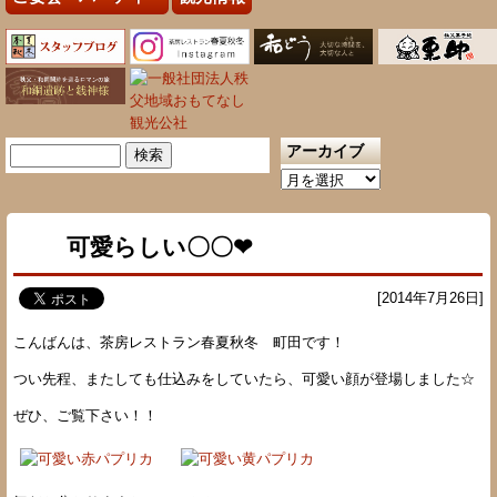
アーカイブ
検
索:
ア
ー
カ
可愛らしい〇〇❤
イ
ブ
[2014年7月26日]
こんばんは、茶房レストラン春夏秋冬 町田です！
つい先程、またしても仕込みをしていたら、可愛い顔が登場しました☆
ぜひ、ご覧下さい！！